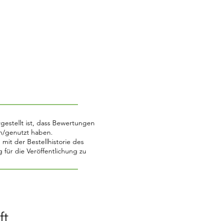
gestellt ist, dass Bewertungen
n/genutzt haben.
it der Bestellhistorie des
ür die Veröffentlichung zu
ft