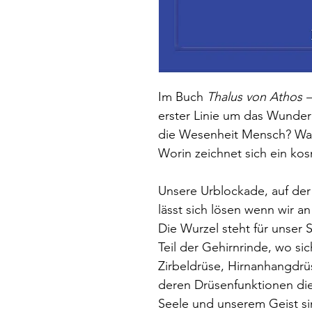
Im Buch
Thalus von Athos 
erster Linie um das Wunde
die Wesenheit Mensch? Was
Worin zeichnet sich ein ko
Unsere Urblockade, auf der
lässt sich lösen wenn wir 
Die Wurzel steht für unser 
Teil der Gehirnrinde, wo si
Zirbeldrüse, Hirnanhangdr
deren Drüsenfunktionen die
Seele und unserem Geist si