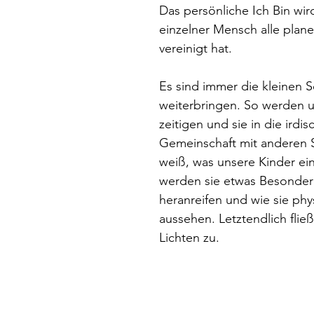
Das persönliche Ich Bin wir
einzelner Mensch alle plane
vereinigt hat.
Es sind immer die kleinen Sc
weiterbringen. So werden u
zeitigen und sie in die irdi
Gemeinschaft mit anderen S
weiß, was unsere Kinder ei
werden sie etwas Besondere
heranreifen und wie sie ph
aussehen. Letztendlich flie
Lichten zu.