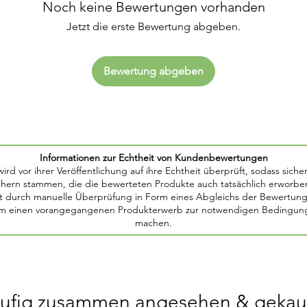
Noch keine Bewertungen vorhanden
Jetzt die erste Bewertung abgeben.
Bewertung abgeben
Informationen zur Echtheit von Kundenbewertungen
d vor ihrer Veröffentlichung auf ihre Echtheit überprüft, sodass sicher
chern stammen, die die bewerteten Produkte auch tatsächlich erworbe
 durch manuelle Überprüfung in Form eines Abgleichs der Bewertung m
um einen vorangegangenen Produkterwerb zur notwendigen Bedingung f
machen.
ufig zusammen angesehen & gekau