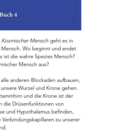
Liefer
– Kosmischer Mensch
geht es in
r Mensch. Wo beginnt und endet
 ist die wahre Spezies Mensch?
smischer Mensch aus?
 alle anderen Blockaden aufbauen,
an unsere Wurzel und Krone gehen.
Stammhirn und die Krone ist der
ch die Drüsenfunktionen von
üse und Hypothalamus befinden,
 Verbindungskapillaren zu unserer
nd.