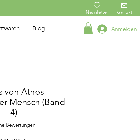
Newsletter
Kontakt
ttwaren
Blog
Anmelden
s von Athos –
er Mensch (Band
4)
ne Bewertungen