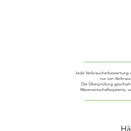
Jede Verbraucherbewertung wir
nur von Verbrau
Die Überprüfung geschieht
Warenwirtschaftssystems, 
Hä