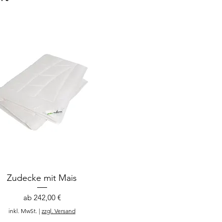
Zudecke mit Mais
Sale-Preis
ab
242,00 €
inkl. MwSt.
|
zzgl. Versand