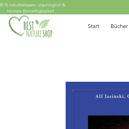
00 % naturbelassen, ursprünglich &
höchste Bioverfügbarkeit
Start
Bücher