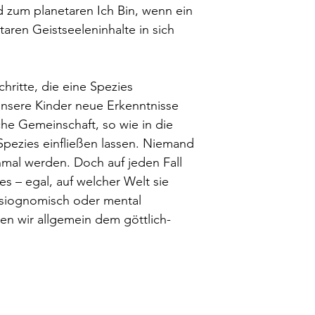
d zum planetaren Ich Bin, wenn ein
taren Geistseeleninhalte in sich
hritte, die eine Spezies
nsere Kinder neue Erkenntnisse
sche Gemeinschaft, so wie in die
pezies einfließen lassen. Niemand
nmal werden. Doch auf jeden Fall
s – egal, auf welcher Welt sie
ysiognomisch oder mental
ßen wir allgemein dem göttlich-