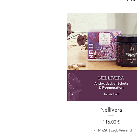
NelliVera
Preis
116,00 €
inkl. MwSt.
|
zzgl. Versand