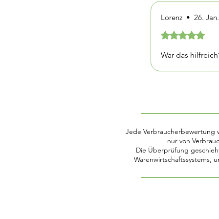
Lorenz
•
26. Jan
Mit 5 von 5 Ster
War das hilfreich
Jede Verbraucherbewertung wir
nur von Verbrau
Die Überprüfung geschieht
Warenwirtschaftssystems, 