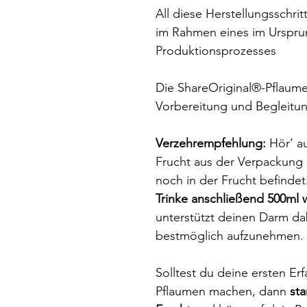
All diese Herstellungsschrit
im Rahmen eines im Ursprung
Produktionsprozesses
Die ShareOriginal®-Pflaume 
Vorbereitung und Begleitun
Verzehrempfehlung:
Hör’ a
Frucht aus der Verpackung 
noch in der Frucht befindet
Trinke anschließend 500ml 
unterstützt deinen Darm dab
bestmöglich aufzunehmen.
Solltest du deine ersten Er
Pflaumen machen, dann
sta