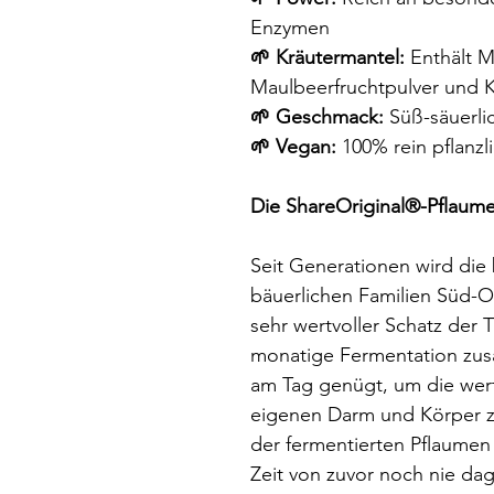
Enzymen
🌱 Kräutermantel:
Enthält M
Maulbeerfruchtpulver und K
🌱 Geschmack:
Süß-säuerli
🌱 Vegan:
100% rein pflanzli
Die ShareOriginal®-Pflaume
Seit Generationen wird die 
bäuerlichen Familien Süd-Os
sehr wertvoller Schatz der
monatige Fermentation zusät
am Tag genügt, um die wer
eigenen Darm und Körper z
der fermentierten Pflaumen
Zeit von zuvor noch nie d