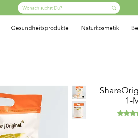
Gesundheitsprodukte
Naturkosmetik
Be
ShareOrig
1-
Das Ratin