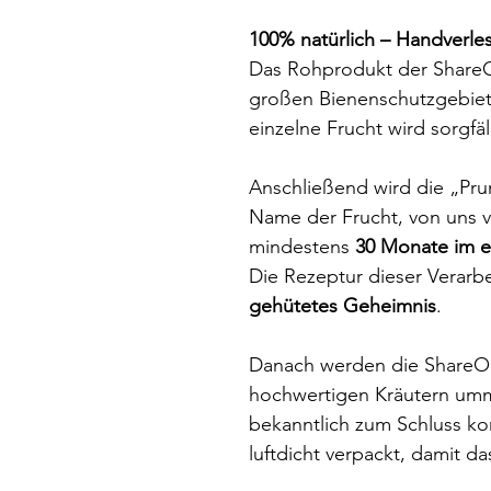
100% natürlich – Handverle
Das Rohprodukt der ShareO
großen Bienenschutzgebiet
einzelne Frucht wird sorgfä
Anschließend wird die „Pr
Name der Frucht, von uns ve
mindestens
30 Monate im e
Die Rezeptur dieser Verarbe
gehütetes Geheimnis
.
Danach werden die ShareOr
hochwertigen Kräutern umm
bekanntlich zum Schluss ko
luftdicht verpackt, damit da