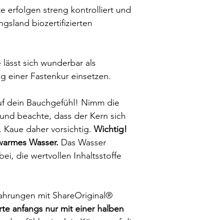
te erfolgen streng kontrolliert und
sland biozertifizierten
lässt sich wunderbar als
g einer Fastenkur einsetzen.
uf dein Bauchgefühl! Nimm die
und beachte, dass der Kern sich
. Kaue daher vorsichtig.
Wichtig!
warmes Wasser.
Das Wasser
ei, die wertvollen Inhaltsstoffe
fahrungen mit ShareOriginal®
rte anfangs nur mit einer halben