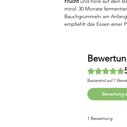
Frucht
und höre auf dein Ba
mind. 30 Monate fermentiert
Bauchgrummeln am Anfang is
empfiehlt das Essen einer 
Bewertu
Mit 5 von 5 Sternen
Basierend auf 1 Bew
Bewertung 
1 Bewertung