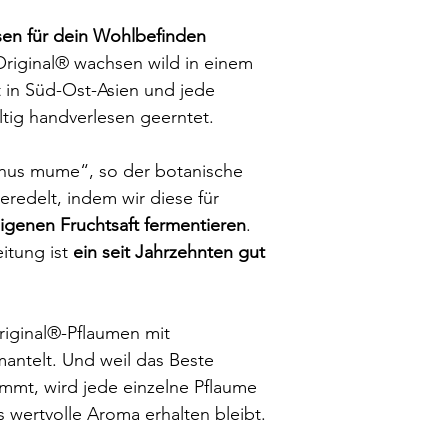
sen für dein Wohlbefinden
riginal® wachsen wild in einem
 in Süd-Ost-Asien und jede
lltig handverlesen geerntet.
unus mume“, so der botanische
redelt, indem wir diese für
igenen Fruchtsaft fermentieren
.
itung ist
ein seit Jahrzehnten gut
iginal®-Pflaumen mit
antelt. Und weil das Beste
mmt, wird jede einzelne Pflaume
s wertvolle Aroma erhalten bleibt.