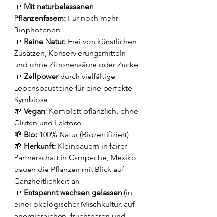
🌱 
Mit naturbelassenen 
Pflanzenfasern:
 Für noch mehr 
Biophotonen
🌱 
Reine Natur: 
Frei von künstlichen 
Zusätzen, Konservierungsmitteln 
und ohne
 Zitronensäure oder Zucker
🌱 
Zellpower 
durch 
vielfältige 
Lebensbausteine für eine perfekte 
Symbiose
🌱 
Vegan:
 Komplett pflanzlich, ohne 
Gluten und Laktose
🌱 Bio:
 100% Natur (Biozertifiziert)
🌱 
Herkunft: 
Kleinbauern in fairer 
Partnerschaft in Campeche, Mexiko 
bauen die Pflanzen mit Blick auf 
Ganzheitlichkeit an
🌱 
Entspannt wachsen gelassen
 (in 
einer 
ökologischer Mischkultur, auf 
energiereichen, fruchtbaren und 