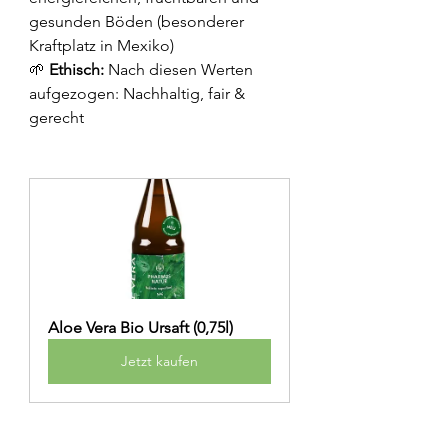
gesunden Böden (besonderer 
Kraftplatz in Mexiko)
🌱 
Ethisch: 
Nach diesen Werten 
aufgezogen: Nachhaltig, fair & 
gerecht
Aloe Vera Bio Ursaft (0,75l)
Jetzt kaufen