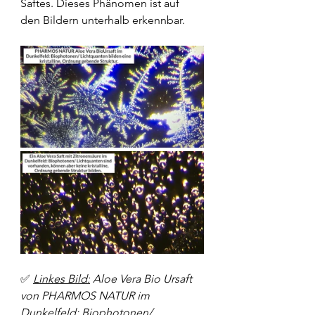
Saftes. Dieses Phänomen ist auf 
den Bildern unterhalb erkennbar.
✅ 
Linkes Bild:
 Aloe Vera Bio Ursaft 
von PHARMOS NATUR im 
Dunkelfeld: Biophotonen/ 