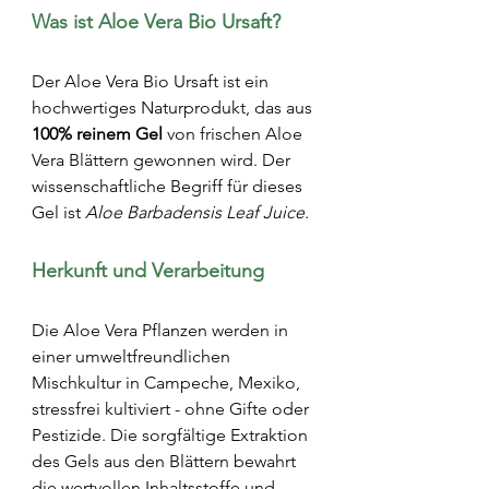
Was ist Aloe Vera Bio Ursaft?
Der Aloe Vera Bio Ursaft ist ein 
hochwertiges Naturprodukt, das aus 
100% reinem Gel
 von frischen Aloe 
Vera Blättern gewonnen wird. Der 
wissenschaftliche Begriff für dieses 
Gel ist 
Aloe Barbadensis Leaf Juice
.
Herkunft und Verarbeitung
Die Aloe Vera Pflanzen werden in 
einer umweltfreundlichen 
Mischkultur in Campeche, Mexiko, 
stressfrei kultiviert - ohne Gifte oder 
Pestizide. Die sorgfältige Extraktion 
des Gels aus den Blättern bewahrt 
die wertvollen Inhaltsstoffe und 