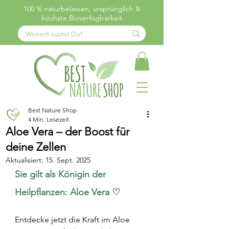
100 % naturbelassen, ursprünglich &
höchste Bioverfügbarkeit
Best Nature Shop
4 Min. Lesezeit
Aloe Vera – der Boost für
deine Zellen
Aktualisiert:
15. Sept. 2025
Sie gilt als Königin der 
Heilpflanzen: Aloe Vera ♡
Entdecke jetzt die Kraft im Aloe 