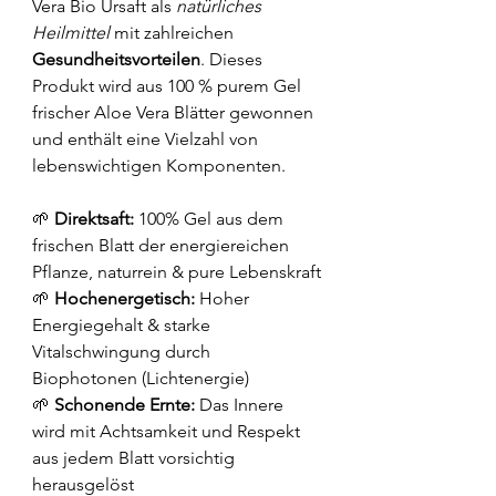
Vera Bio Ursaft als 
natürliches 
Heilmittel
 mit zahlreichen 
Gesundheitsvorteilen
. Dieses 
Produkt wird aus 100 % purem Gel 
frischer Aloe Vera Blätter gewonnen 
und enthält eine Vielzahl von 
lebenswichtigen Komponenten.
🌱 
Direktsaft: 
100% Gel aus dem 
frischen Blatt der energiereichen 
Pflanze, naturrein & pure Lebenskraft
🌱 
Hochenergetisch:
Hoher 
Energiegehalt & starke 
Vitalschwingung durch 
Biophotonen (Lichtenergie)
🌱 
Schonende Ernte: 
Das Innere 
wird mit Achtsamkeit und Respekt 
aus jedem Blatt vorsichtig 
herausgelöst