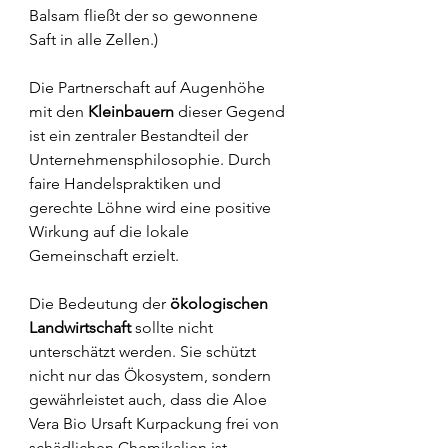
Balsam fließt der so gewonnene 
Saft in alle Zellen.)
Die Partnerschaft auf Augenhöhe 
mit den 
Kleinbauern
 dieser Gegend 
ist ein zentraler Bestandteil der 
Unternehmensphilosophie. Durch 
faire Handelspraktiken und 
gerechte Löhne wird eine positive 
Wirkung auf die lokale 
Gemeinschaft erzielt.
Die Bedeutung der 
ökologischen 
Landwirtschaft
 sollte nicht 
unterschätzt werden. Sie schützt 
nicht nur das Ökosystem, sondern 
gewährleistet auch, dass die Aloe 
Vera Bio Ursaft Kurpackung frei von 
schädlichen Chemikalien ist. 