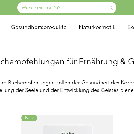
Gesundheitsprodukte
Naturkosmetik
Be
chempfehlungen für Ernährung & 
sere Buchempfehlungen sollen der Gesundheit des Körpe
eilung der Seele und der Entwicklung des Geistes diene
Neu