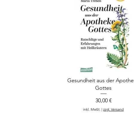
Gesundheit aus der Apoth
Gottes
Preis
30,00 €
inkl. MwSt.
|
zzgl. Versand