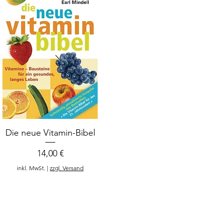
Die neue Vitamin-Bibel
Preis
14,00 €
inkl. MwSt.
|
zzgl. Versand