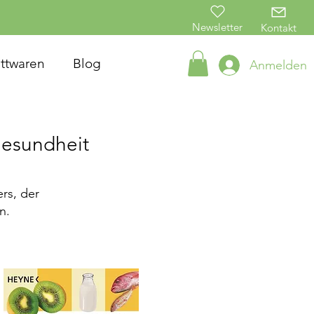
Newsletter
Kontakt
ttwaren
Blog
Anmelden
Gesundheit
rs, der
n.