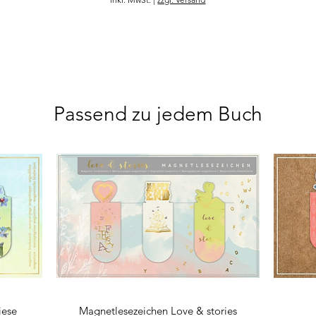
Passend zu jedem Buch
iese
Magnetlesezeichen Love & stories