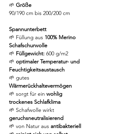
🌱
Größe
90/190 cm bis 200/200 cm
Spannunterbett
🌱 Füllung aus
100% Merino
Schafschurwolle
🌱
Füllgewicht:
600 g/m2
🌱
optimaler Temperatur- und
Feuchtigkeitsaustausch
🌱 gutes
Wärmerückhaltevermögen
🌱 sorgt für ein
wohlig
trockenes Schlafklima
🌱 Schafwolle wirkt
geruchsneutralisierend
🌱 von Natur aus
antibakteriell