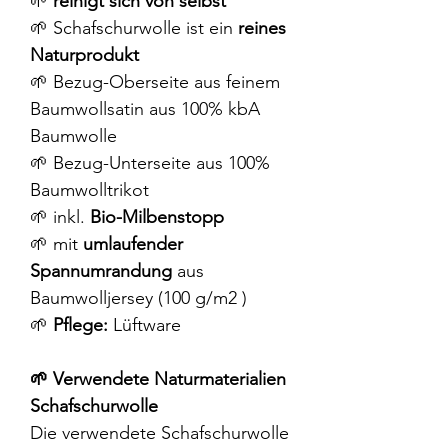
🌱
reinigt sich von selbst
🌱 Schafschurwolle ist ein
reines
Naturprodukt
🌱 Bezug-Oberseite aus feinem
Baumwollsatin aus 100% kbA
Baumwolle
🌱 Bezug-Unterseite aus 100%
Baumwolltrikot
🌱 inkl.
Bio-Milbenstopp
🌱 mit
umlaufender
Spannumrandung
aus
Baumwolljersey (100 g/m2 )
🌱
Pflege:
Lüftware
🌱 Verwendete Naturmaterialien
Schafschurwolle
Die verwendete Schafschurwolle