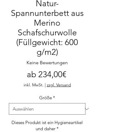
Natur-
Spannunterbett aus
Merino
Schafschurwolle
(Füllgewicht: 600
g/m2)
Keine Bewertungen
Sale-
ab
234,00€
Preis
inkl. MwSt.
|
zzgl. Versand
Größe
*
Dieses Produkt ist ein Hygieneartikel
und daher
*