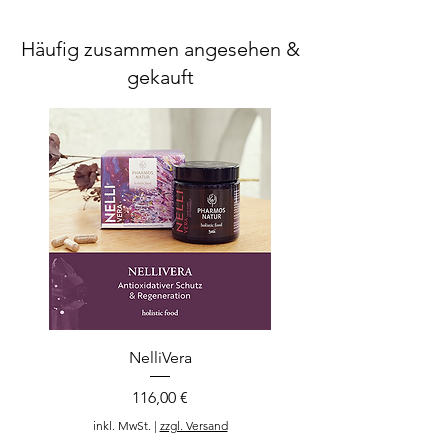
Häufig zusammen angesehen &
gekauft
NelliVera
Preis
116,00 €
inkl. MwSt.
|
zzgl. Versand