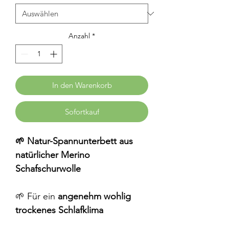
Anzahl
*
In den Warenkorb
Sofortkauf
🌱 Natur-Spannunterbett aus
natürlicher Merino
Schafschurwolle
🌱 Für ein
angenehm wohlig
trockenes Schlafklima